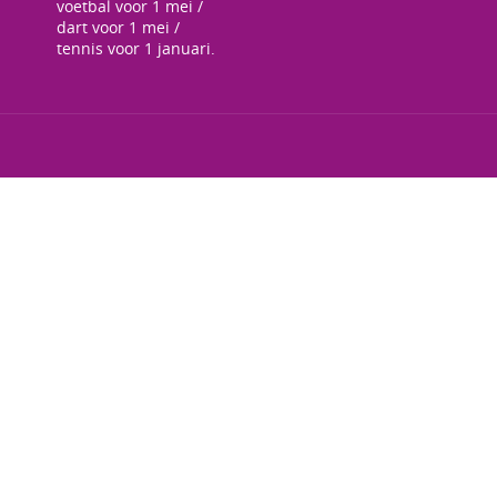
voetbal voor 1 mei /
dart voor 1 mei /
tennis voor 1 januari.