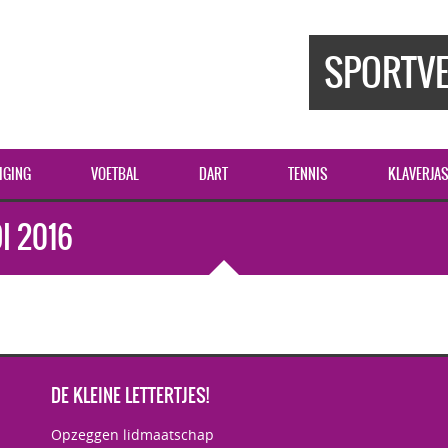
SPORTVE
IGING
VOETBAL
DART
TENNIS
KLAVERJA
I 2016
DE KLEINE LETTERTJES!
Opzeggen lidmaatschap