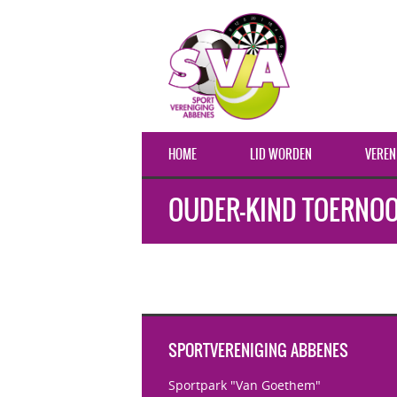
HOME
LID WORDEN
VEREN
OUDER-KIND TOERNOO
SPORTVERENIGING ABBENES
Sportpark "Van Goethem"