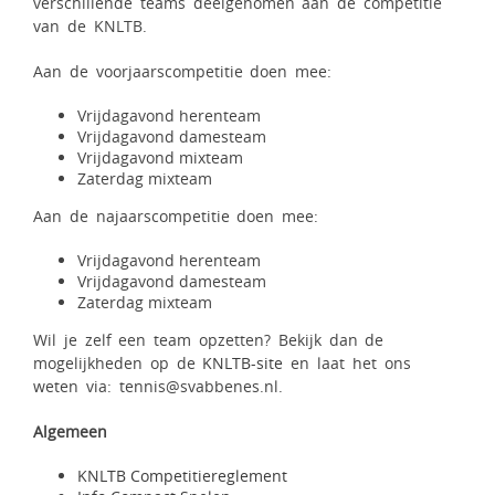
verschillende teams deelgenomen aan de competitie
van de KNLTB.
Aan de voorjaarscompetitie doen mee:
Vrijdagavond herenteam
Vrijdagavond damesteam
Vrijdagavond mixteam
Zaterdag mixteam
Aan de najaarscompetitie doen mee:
Vrijdagavond herenteam
Vrijdagavond damesteam
Zaterdag mixteam
Wil je zelf een team opzetten? Bekijk dan de
mogelijkheden op de
KNLTB-site
en laat het ons
weten via: tennis@svabbenes.nl.
Algemeen
KNLTB Competitiereglement