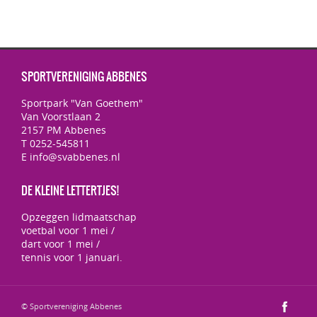
SPORTVERENIGING ABBENES
Sportpark "Van Goethem"
Van Voorstlaan 2
2157 PM Abbenes
T 0252-545811
E info@svabbenes.nl
DE KLEINE LETTERTJES!
Opzeggen lidmaatschap
voetbal voor 1 mei /
dart voor 1 mei /
tennis voor 1 januari.
© Sportvereniging Abbenes