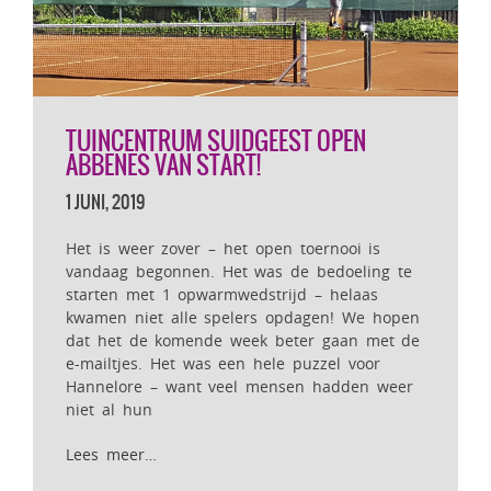
TUINCENTRUM SUIDGEEST OPEN
ABBENES VAN START!
1 JUNI, 2019
Het is weer zover – het open toernooi is
vandaag begonnen. Het was de bedoeling te
starten met 1 opwarmwedstrijd – helaas
kwamen niet alle spelers opdagen! We hopen
dat het de komende week beter gaan met de
e-mailtjes. Het was een hele puzzel voor
Hannelore – want veel mensen hadden weer
niet al hun
Lees meer…