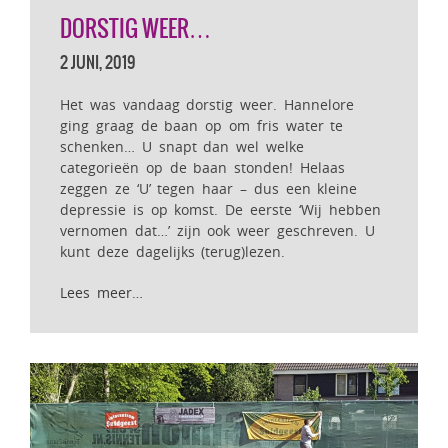
DORSTIG WEER…
2 JUNI, 2019
Het was vandaag dorstig weer. Hannelore
ging graag de baan op om fris water te
schenken… U snapt dan wel welke
categorieën op de baan stonden! Helaas
zeggen ze ‘U’ tegen haar – dus een kleine
depressie is op komst. De eerste ‘Wij hebben
vernomen dat…’ zijn ook weer geschreven. U
kunt deze dagelijks (terug)lezen.
Lees meer…