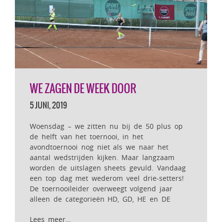
WE ZAGEN DE WEEK DOOR
5 JUNI, 2019
Woensdag – we zitten nu bij de 50 plus op
de helft van het toernooi, in het
avondtoernooi nog niet als we naar het
aantal wedstrijden kijken. Maar langzaam
worden de uitslagen sheets gevuld. Vandaag
een top dag met wederom veel drie-setters!
De toernooileider overweegt volgend jaar
alleen de categorieën HD, GD, HE en DE
Lees meer…