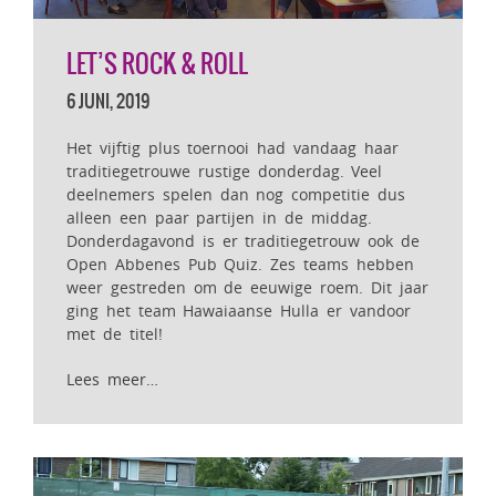
LET’S ROCK & ROLL
6 JUNI, 2019
Het vijftig plus toernooi had vandaag haar
traditiegetrouwe rustige donderdag. Veel
deelnemers spelen dan nog competitie dus
alleen een paar partijen in de middag.
Donderdagavond is er traditiegetrouw ook de
Open Abbenes Pub Quiz. Zes teams hebben
weer gestreden om de eeuwige roem. Dit jaar
ging het team Hawaiaanse Hulla er vandoor
met de titel!
Lees meer…