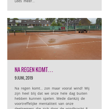
Lees meer…
NA REGEN KOMT…
9 JUNI, 2019
Na regen komt… zon maar vooral wind! Wij
zijn heel blij dat we onze hele dag buiten
hebben kunnen spelen. Mede dankzij de
voortreffelijke mentaliteit van onze
deelnemers die zich door de windkracht 8