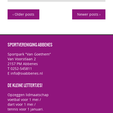
‹ Older posts
Newer posts ›
SPORTVERENIGING ABBENES
Sportpark "Van Goethem"
Van Voorstlaan 2
2157 PM Abbenes
T 0252-545811
E info@svabbenes.nl
DE KLEINE LETTERTJES!
Opzeggen lidmaatschap
voetbal voor 1 mei /
dart voor 1 mei /
tennis voor 1 januari.