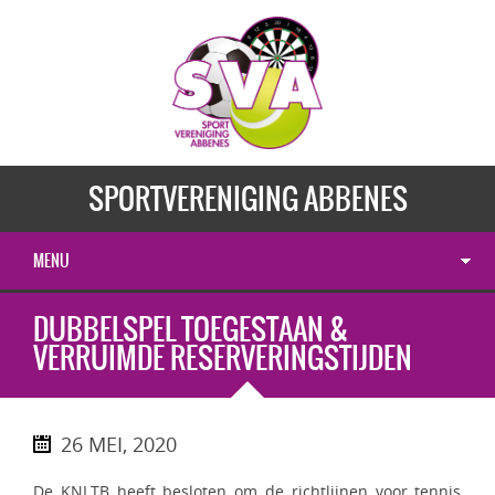
SPORTVERENIGING ABBENES
MENU
DUBBELSPEL TOEGESTAAN &
VERRUIMDE RESERVERINGSTIJDEN
26 MEI, 2020
De KNLTB heeft besloten om de richtlijnen voor tennis