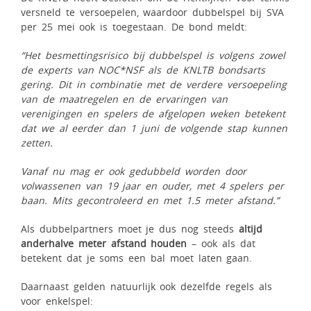
versneld te versoepelen, waardoor dubbelspel bij SVA
per 25 mei ook is toegestaan. De bond meldt:
“Het besmettingsrisico bij dubbelspel is volgens zowel
de experts van NOC*NSF als de KNLTB bondsarts
gering. Dit in combinatie met de verdere versoepeling
van de maatregelen en de ervaringen van
verenigingen en spelers de afgelopen weken betekent
dat we al eerder dan 1 juni de volgende stap kunnen
zetten.
Vanaf nu mag er ook gedubbeld worden door
volwassenen van 19 jaar en ouder, met 4 spelers per
baan. Mits gecontroleerd en met 1.5 meter afstand.”
Als dubbelpartners moet je dus nog steeds
altijd
anderhalve meter afstand houden
– ook als dat
betekent dat je soms een bal moet laten gaan.
Daarnaast gelden natuurlijk ook dezelfde regels als
voor enkelspel: