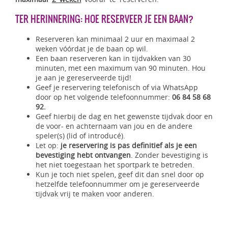
TER HERINNERING: HOE RESERVEER JE EEN BAAN?
Reserveren kan minimaal 2 uur en maximaal 2
weken vóórdat je de baan op wil.
Een baan reserveren kan in tijdvakken van 30
minuten, met een maximum van 90 minuten. Hou
je aan je gereserveerde tijd!
Geef je reservering telefonisch of via WhatsApp
door op het volgende telefoonnummer:
06 84 58 68
92.
Geef hierbij de dag en het gewenste tijdvak door en
de voor- en achternaam van jou en de andere
speler(s) (lid of introducé).
Let op:
je reservering is pas definitief als je een
bevestiging hebt ontvangen
. Zonder bevestiging is
het niet toegestaan het sportpark te betreden.
Kun je toch niet spelen, geef dit dan snel door op
hetzelfde telefoonnummer om je gereserveerde
tijdvak vrij te maken voor anderen.