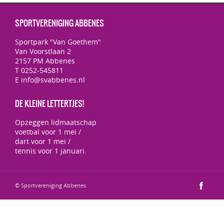
SPORTVERENIGING ABBENES
Sportpark "Van Goethem"
Van Voorstlaan 2
2157 PM Abbenes
T 0252-545811
E info@svabbenes.nl
DE KLEINE LETTERTJES!
Opzeggen lidmaatschap
voetbal voor 1 mei /
dart voor 1 mei /
tennis voor 1 januari.
© Sportvereniging Abbenes