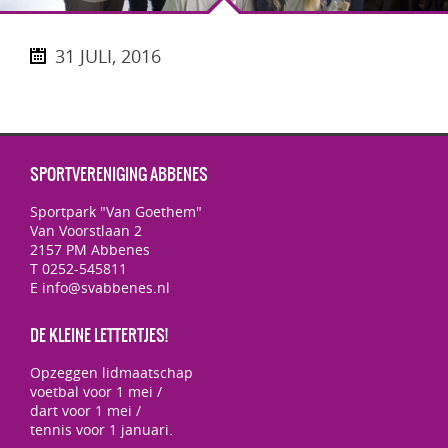
31 JULI, 2016
SPORTVERENIGING ABBENES
Sportpark "Van Goethem"
Van Voorstlaan 2
2157 PM Abbenes
T 0252-545811
E info@svabbenes.nl
DE KLEINE LETTERTJES!
Opzeggen lidmaatschap
voetbal voor 1 mei /
dart voor 1 mei /
tennis voor 1 januari.