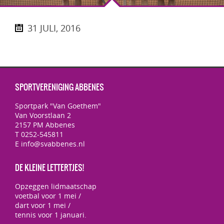
31 JULI, 2016
SPORTVERENIGING ABBENES
Sportpark "Van Goethem"
Van Voorstlaan 2
2157 PM Abbenes
T 0252-545811
E info@svabbenes.nl
DE KLEINE LETTERTJES!
Opzeggen lidmaatschap
voetbal voor 1 mei /
dart voor 1 mei /
tennis voor 1 januari.