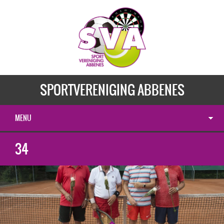
SPORTVERENIGING ABBENES
MENU
34