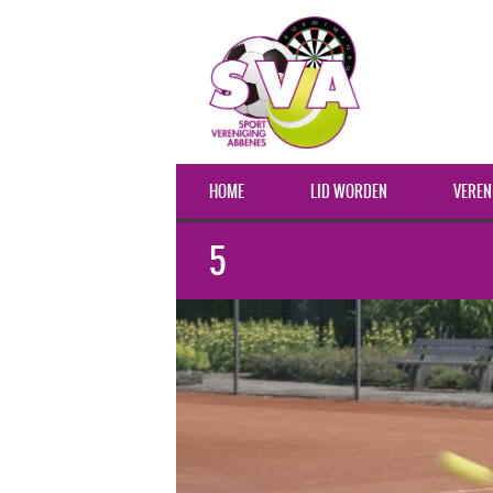
HOME
LID WORDEN
VEREN
5