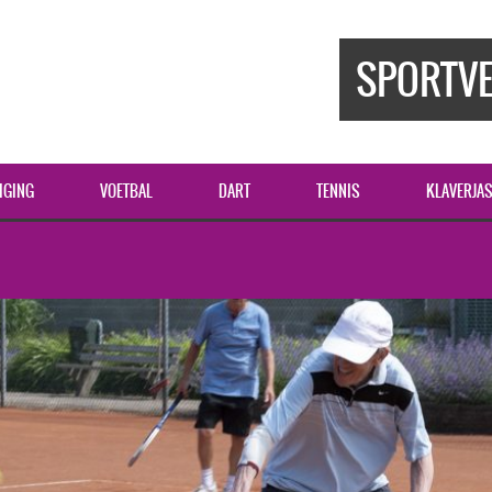
SPORTVE
IGING
VOETBAL
DART
TENNIS
KLAVERJA