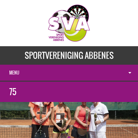
SPORTVERENIGING ABBENES
MENU
75