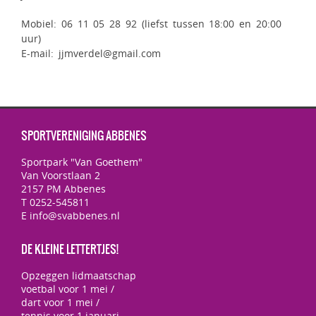
Mobiel: 06 11 05 28 92 (liefst tussen 18:00 en 20:00
uur)
E-mail: jjmverdel@gmail.com
SPORTVERENIGING ABBENES
Sportpark "Van Goethem"
Van Voorstlaan 2
2157 PM Abbenes
T 0252-545811
E info@svabbenes.nl
DE KLEINE LETTERTJES!
Opzeggen lidmaatschap
voetbal voor 1 mei /
dart voor 1 mei /
tennis voor 1 januari.