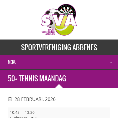
SPORTVERENIGING ABBENES
MENU
50+ TENNIS MAANDAG
28 FEBRUARI, 2026
10:45
–
13:30
5 oktober, 2026