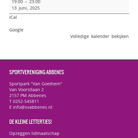
19:00
–
23:00
13 juni, 2025
iCal
Google
Volledige kalender bekijken
SPORTVERENIGING ABBENES
Sportpark "Van Goethem"
Van Voorstlaan 2
2157 PM Abbenes
T 0252-545811
E info@svabbenes.nl
DE KLEINE LETTERTJES!
Opzeggen lidmaatschap