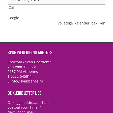
iCal
Google
Volledige kalender bekijken
SPORTVERENIGING ABBENES
Sportpark "Van Goethem"
Van Voorstlaan 2
2157 PM Abbenes
T 0252-545811
E info@svabbenes.nl
DE KLEINE LETTERTJES!
Opzeggen lidmaatschap
voetbal voor 1 mei /
dart voor 1 mei /