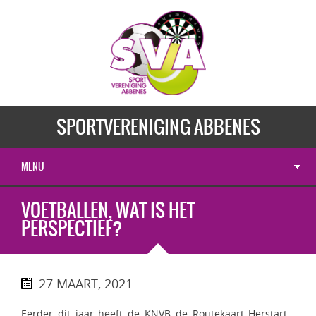
SPORTVERENIGING ABBENES
MENU
VOETBALLEN, WAT IS HET
PERSPECTIEF?
27 MAART, 2021
Eerder dit jaar heeft de KNVB de
Routekaart Herstart