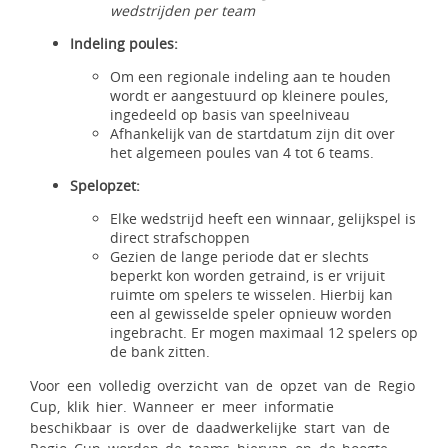
wedstrijden per team
Indeling poules:
Om een regionale indeling aan te houden
wordt er aangestuurd op kleinere poules,
ingedeeld op basis van speelniveau
Afhankelijk van de startdatum zijn dit over
het algemeen poules van 4 tot 6 teams.
Spelopzet:
Elke wedstrijd heeft een winnaar, gelijkspel is
direct strafschoppen
Gezien de lange periode dat er slechts
beperkt kon worden getraind, is er vrijuit
ruimte om spelers te wisselen. Hierbij kan
een al gewisselde speler opnieuw worden
ingebracht. Er mogen maximaal 12 spelers op
de bank zitten.
Voor een volledig overzicht van de opzet van de Regio
Cup,
klik hier
. Wanneer er meer informatie
beschikbaar is over de daadwerkelijke start van de