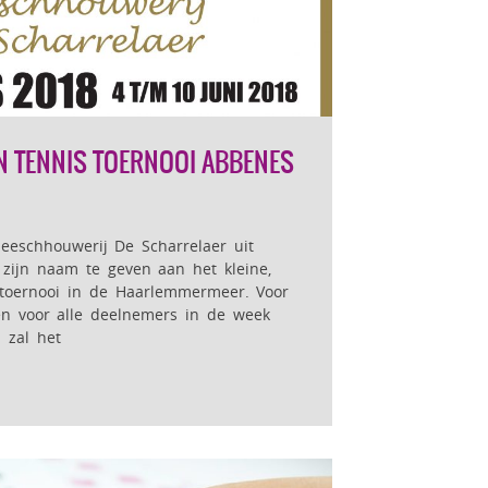
N TENNIS TOERNOOI ABBENES
leeschhouwerij De Scharrelaer uit
ijn naam te geven aan het kleine,
toernooi in de Haarlemmermeer. Voor
n voor alle deelnemers in de week
l zal het