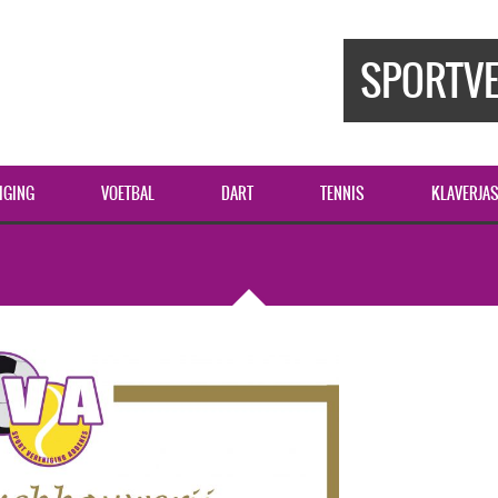
SPORTVE
IGING
VOETBAL
DART
TENNIS
KLAVERJA