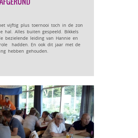
I AFGEROND
t vijftig plus toernooi toch in de zon
 hal. Alles buiten gespeeld. Bikkels
 de bezielende leiding van Hannie en
trole hadden. En ook dit jaar met de
ing hebben gehouden.