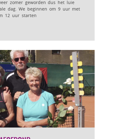
weer zomer geworden dus het luie
inale dag. We beginnen om 9 uur met
m 12 uur starten