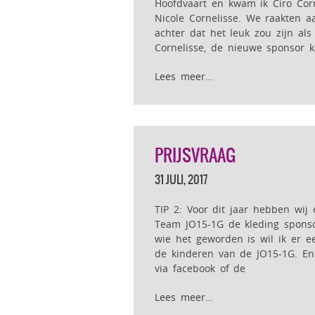
Hoofdvaart en kwam ik Ciro Cor
Nicole Cornelisse. We raakten
achter dat het leuk zou zijn als
Cornelisse, de nieuwe sponsor 
Lees meer…
PRIJSVRAAG
31 JULI, 2017
TIP 2: Voor dit jaar hebben wij
Team JO15-1G de kleding sponso
wie het geworden is wil ik er e
de kinderen van de JO15-1G. En
via facebook of de
Lees meer…