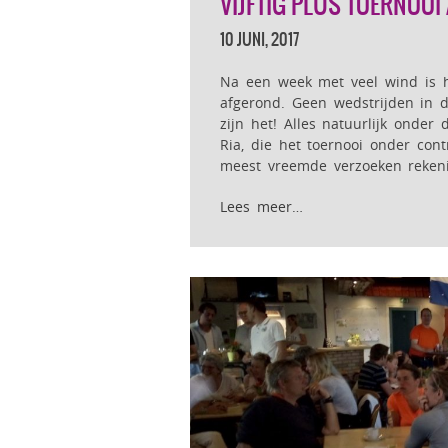
VIJFTIG PLUS TOERNOO
10 JUNI, 2017
Na een week met veel wind is he
afgerond. Geen wedstrijden in de
zijn het! Alles natuurlijk onder
Ria, die het toernooi onder con
meest vreemde verzoeken reken
Lees meer…