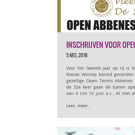
INSCHRIJVEN VOOR OPE
5 MEI, 2018
Voor het tweede jaar op rij is V
Nieuw Vennep bereid gevonden z
gezellige Open Tennis Abbenes 
de 32e keer gaan de banen ope
van 4 t/m 10 juni a.s.. Al met a
Lees meer…