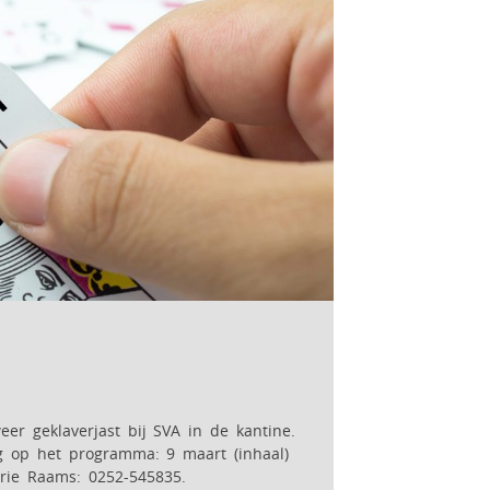
r geklaverjast bij SVA in de kantine.
g op het programma: 9 maart (inhaal)
rie Raams: 0252-545835.