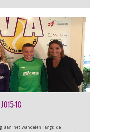
JO15-1G
lig aan het wandelen langs de