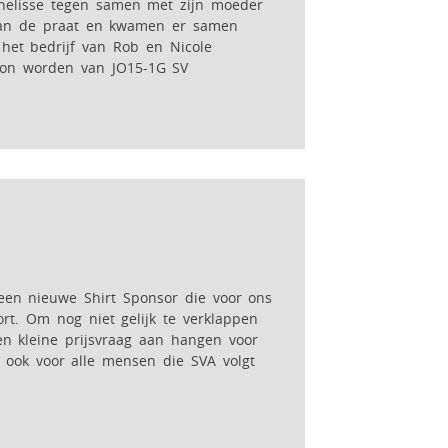
nelisse tegen samen met zijn moeder
 aan de praat en kwamen er samen
 het bedrijf van Rob en Nicole
kon worden van JO15-1G SV
 een nieuwe Shirt Sponsor die voor ons
rt. Om nog niet gelijk te verklappen
en kleine prijsvraag aan hangen voor
 ook voor alle mensen die SVA volgt