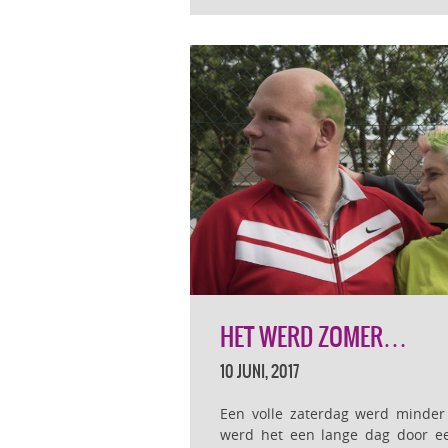
HET WERD ZOMER…
10 JUNI, 2017
Een volle zaterdag werd minder 
werd het een lange dag door e