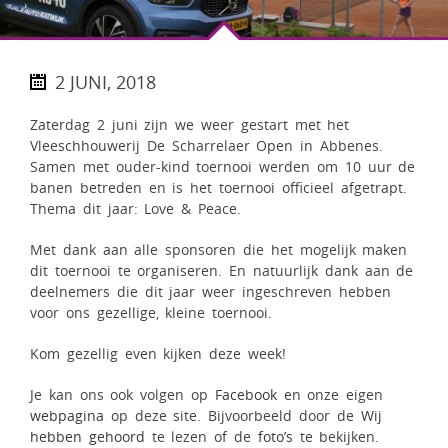
2 JUNI, 2018
Zaterdag 2 juni zijn we weer gestart met het
Vleeschhouwerij De Scharrelaer Open in Abbenes.
Samen met ouder-kind toernooi werden om 10 uur de
banen betreden en is het toernooi officieel afgetrapt.
Thema dit jaar: Love & Peace.
Met dank aan alle sponsoren die het mogelijk maken
dit toernooi te organiseren. En natuurlijk dank aan de
deelnemers die dit jaar weer ingeschreven hebben
voor ons gezellige, kleine toernooi.
Kom gezellig even kijken deze week!
Je kan ons ook volgen op
Facebook
en onze eigen
webpagina
op deze site. Bijvoorbeeld door de
Wij
hebben gehoord
te lezen of de
foto’s
te bekijken.